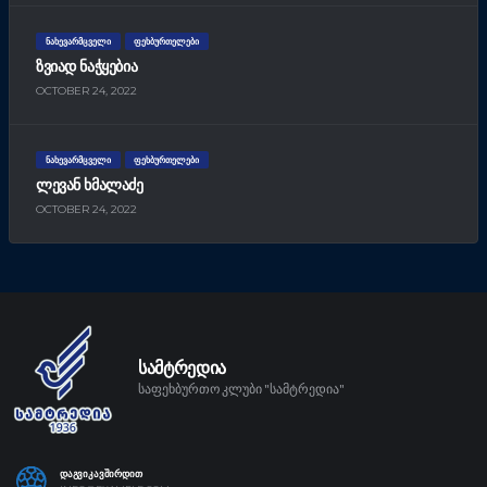
ᲜᲐᲮᲔᲕᲐᲠᲛᲪᲕᲔᲚᲘ
ᲤᲔᲮᲑᲣᲠᲗᲔᲚᲔᲑᲘ
ᲖᲕᲘᲐᲓ ᲜᲐᲭᲧᲔᲑᲘᲐ
OCTOBER 24, 2022
ᲜᲐᲮᲔᲕᲐᲠᲛᲪᲕᲔᲚᲘ
ᲤᲔᲮᲑᲣᲠᲗᲔᲚᲔᲑᲘ
ᲚᲔᲕᲐᲜ ᲮᲛᲐᲚᲐᲫᲔ
OCTOBER 24, 2022
ᲡᲐᲛᲢᲠᲔᲓᲘᲐ
საფეხბურთო კლუბი "სამტრედია"
ᲓᲐᲒᲕᲘᲙᲐᲕᲨᲘᲠᲓᲘᲗ