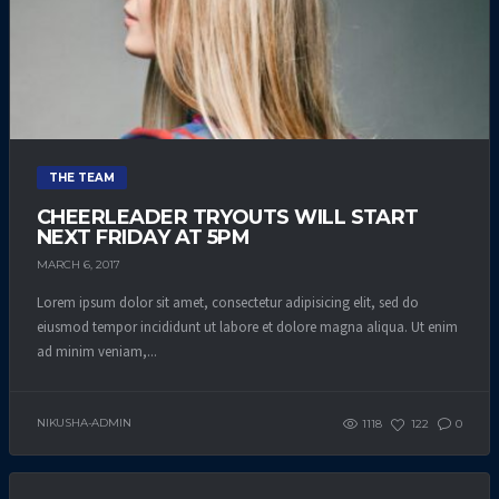
THE TEAM
CHEERLEADER TRYOUTS WILL START
NEXT FRIDAY AT 5PM
MARCH 6, 2017
Lorem ipsum dolor sit amet, consectetur adipisicing elit, sed do
eiusmod tempor incididunt ut labore et dolore magna aliqua. Ut enim
ad minim veniam,...
NIKUSHA-ADMIN
1118
122
0