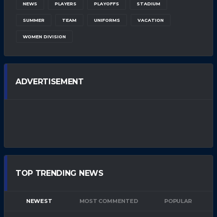
NEWS
PLAYERS
PLAYOFFS
STADIUM
SUMMER
TEAM
UNIFORMS
VACATION
WOMEN DIVISION
ADVERTISEMENT
TOP TRENDING NEWS
NEWEST
MOST COMMENTED
POPULAR