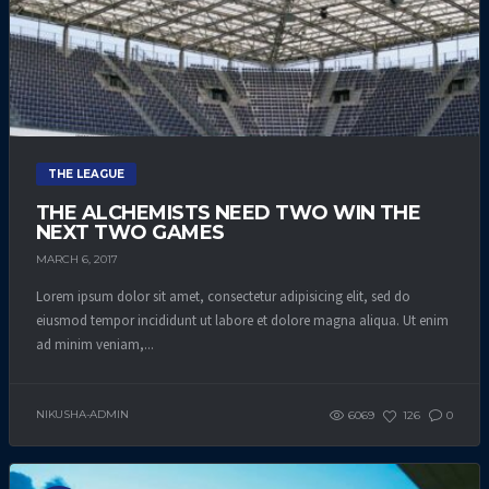
THE LEAGUE
THE ALCHEMISTS NEED TWO WIN THE
NEXT TWO GAMES
MARCH 6, 2017
Lorem ipsum dolor sit amet, consectetur adipisicing elit, sed do
eiusmod tempor incididunt ut labore et dolore magna aliqua. Ut enim
ad minim veniam,...
NIKUSHA-ADMIN
6069
126
0