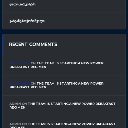
ᲓᲐᲗᲝ ᲙᲘᲠᲙᲘᲢᲐᲫᲔ
ᲕᲐᲮᲢᲐᲜᲒ ᲑᲝᲭᲝᲠᲘᲨᲕᲘᲚᲘ
RECENT COMMENTS
DAN FISHER
ON
THE TEAM IS STARTING A NEW POWER
BREAKFAST REGIMEN
DAN FISHER
ON
THE TEAM IS STARTING A NEW POWER
BREAKFAST REGIMEN
ADMIN
ON
THE TEAM IS STARTING A NEW POWER BREAKFAST
REGIMEN
ADMIN
ON
THE TEAM IS STARTING A NEW POWER BREAKFAST
REGIMEN