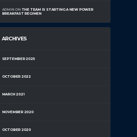
ADMIN
ON
THE TEAM IS STARTING A NEW POWER
BREAKFAST REGIMEN
ARCHIVES
SEPTEMBER 2025
OCTOBER 2022
MARCH 2021
NOVEMBER 2020
OCTOBER 2020