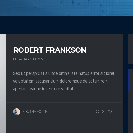
ROBERT FRANKSON
FEBRUARY 18, 1972
Sed ut perspiciatis unde omnis iste natus error sit lorel
voluptatem accusantium doloremque de totam rem
aperiam, eaque inventore veritatis....
NIKUSHA-ADMIN
0
4