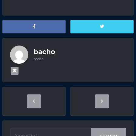
bacho
bacho
SEARCH