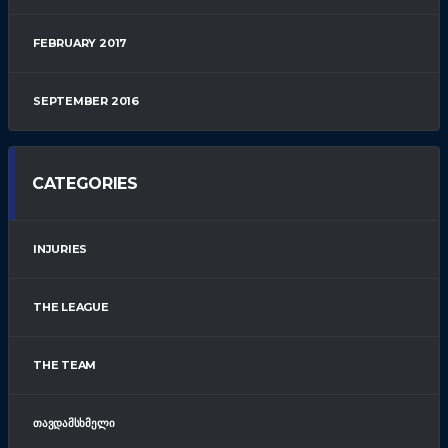
FEBRUARY 2017
SEPTEMBER 2016
CATEGORIES
INJURIES
THE LEAGUE
THE TEAM
ᲗᲐᲕᲓᲐᲛᲡᲮᲛᲔᲚᲘ