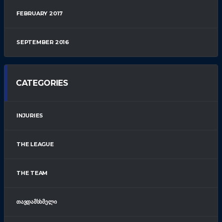
FEBRUARY 2017
SEPTEMBER 2016
CATEGORIES
INJURIES
THE LEAGUE
THE TEAM
ᲗᲐᲕᲓᲐᲛᲡᲮᲛᲔᲚᲘ