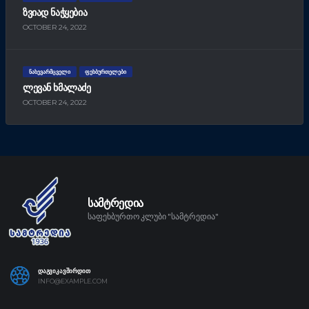
ᲖᲕᲘᲐᲓ ᲜᲐᲭᲧᲔᲑᲘᲐ
OCTOBER 24, 2022
ᲜᲐᲮᲔᲕᲐᲠᲛᲪᲕᲔᲚᲘ
ᲤᲔᲮᲑᲣᲠᲗᲔᲚᲔᲑᲘ
ᲚᲔᲕᲐᲜ ᲮᲛᲐᲚᲐᲫᲔ
OCTOBER 24, 2022
ᲡᲐᲛᲢᲠᲔᲓᲘᲐ
საფეხბურთო კლუბი "სამტრედია"
ᲓᲐᲒᲕᲘᲙᲐᲕᲨᲘᲠᲓᲘᲗ
INFO@EXAMPLE.COM