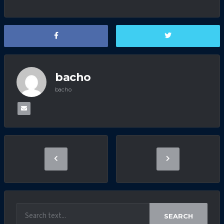
bacho
bacho
SEARCH