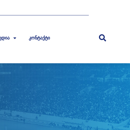
ედია
კონტაქტი